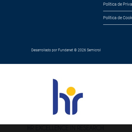
Política de Priv
Política de Cook
Desarrollado por
Fundanet
© 2026
Semicrol