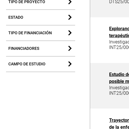
DTS25/00
TIPO DE PROYECTO
ESTADO
Explorand
TIPO DE FINANCIACIÓN
terapéuti
Investiga
INT25/00
FINANCIADORES
CAMPO DE ESTUDIO
Estudio d
posible m
Investiga
INT25/00
Trayector
de la en