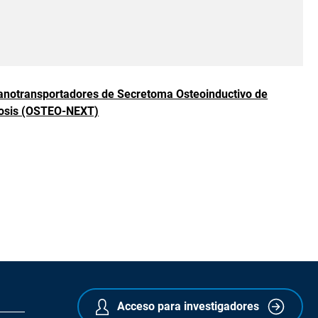
anotransportadores de Secretoma Osteoinductivo de
rosis (OSTEO-NEXT)
r más resultados
Acceso para investigadores