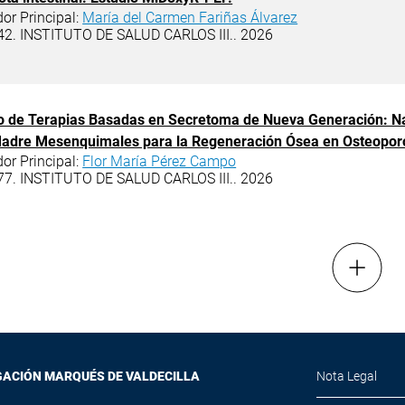
dor Principal:
María del Carmen Fariñas Álvarez
42. INSTITUTO DE SALUD CARLOS III.. 2026
lo de Terapias Basadas en Secretoma de Nueva Generación: N
Madre Mesenquimales para la Regeneración Ósea en Osteopo
dor Principal:
Flor María Pérez Campo
77. INSTITUTO DE SALUD CARLOS III.. 2026
Mostra
GACIÓN MARQUÉS DE VALDECILLA
Nota Legal