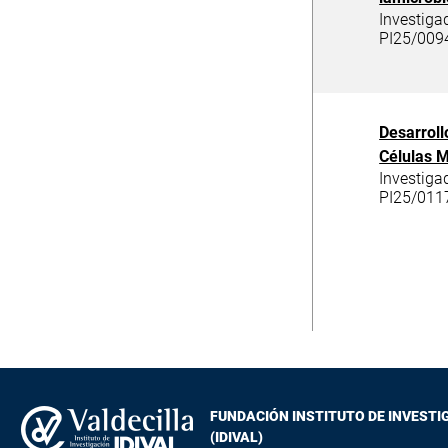
Investiga
PI25/009
Desarrol
Células 
Investiga
PI25/011
FUNDACIÓN INSTITUTO DE INVESTI
(IDIVAL)