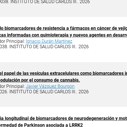
038. INSTITUTO DE SALUD CARLOS III.. 2026
o biomarcadores de resistencia a fármacos en cáncer de vejig
cas informadas con quimioterapia y nuevos agentes en desarr
dor Principal:
Ignacio Durán Martínez
038. INSTITUTO DE SALUD CARLOS III.. 2026
el papel de las vesículas extracelulares como biomarcadores i
odulación por el consumo de cannabis.
dor Principal:
Javier Vázquez Bourgon
026. INSTITUTO DE SALUD CARLOS III.. 2026
ia longitudinal de biomarcadores de neurodegeneración y moto
fermedad de Parkinson asociada a LRRK2