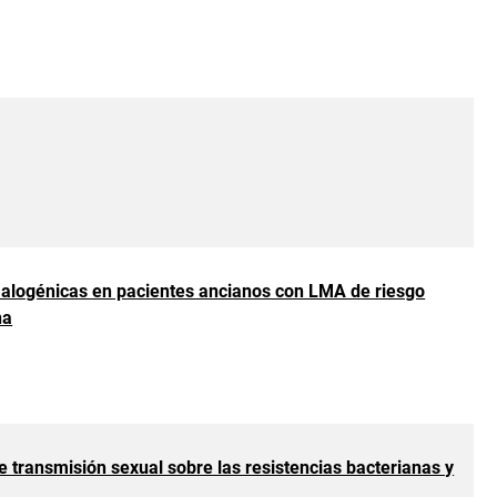
T alogénicas en pacientes ancianos con LMA de riesgo
na
e transmisión sexual sobre las resistencias bacterianas y