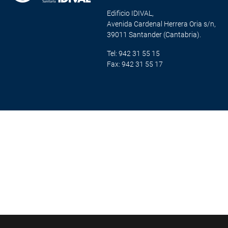
Edificio IDIVAL,
Avenida Cardenal Herrera Oria s/n,
39011 Santander (Cantabria).
Tel: 942 31 55 15
Fax: 942 31 55 17