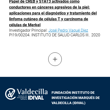
Papel de CREB y STAT3 activados como
conductores en cánceres agresivos de la piel:
aplicaciones para el diagnóstico y tratamiento del
linfoma cutáneo de células T y carcinoma de
células de Merkel
Investigador Principal:
José Pedro Vaqué Díez
PI19/00204. INSTITUTO DE SALUD CARLOS III.. 2020
Mostrar más resultados
FUNDACIÓN INSTITUTO DE
INVESTIGACIÓN MARQUÉS DE
VALDECILLA (IDIVAL)