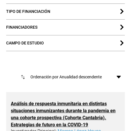
TIPO DE FINANCIACIÓN
FINANCIADORES
CAMPO DE ESTUDIO
Resultados
Ord
Análisis de respuesta inmunitaria en distintas
situaciones inmunizantes durante la pandemia en
una cohorte prospectiva (Cohorte Cantabria).
Estrategias de futuro en la COVID-19