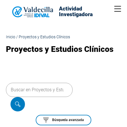
Actividad
Me
Investigadora
Inicio
/
Proyectos y Estudios Clínicos
Proyectos y Estudios Clínicos
Formulario de búsqueda
Buscar en Proyectos y Estudios Clínicos
Buscar
Búsqueda avanzada