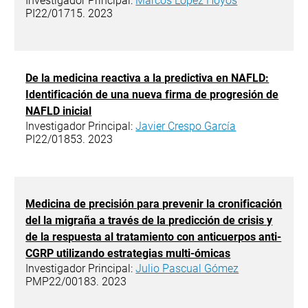
Investigador Principal:
Marcos López Hoyos
PI22/01715. 2023
De la medicina reactiva a la predictiva en NAFLD:
Identificación de una nueva firma de progresión de
NAFLD inicial
Investigador Principal:
Javier Crespo García
PI22/01853. 2023
Medicina de precisión para prevenir la cronificación
del la migraña a través de la predicción de crisis y
de la respuesta al tratamiento con anticuerpos anti-
CGRP utilizando estrategias multi-ómicas
Investigador Principal:
Julio Pascual Gómez
PMP22/00183. 2023