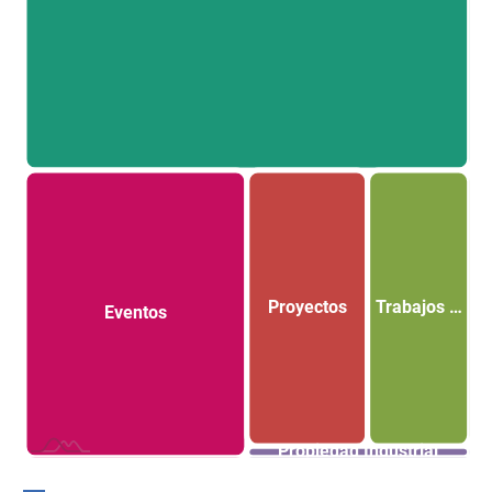
Proyectos
Trabajos …
Eventos
L
Propiedad Industrial