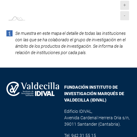
+
-
Se muestra en este mapa el detalle de todas las instituciones
con las que se ha colaborado el grupo de investigación en el
ámbito de los productos de investigación. Se informa de la
relación de instituciones por cada país.
FUNDACIÓN INSTITUTO DE
INVESTIGACIÓN MARQUÉS DE
VALDECILLA (IDIVAL)
Edificio IDIVAL,
Avenida Cardenal Herrera Oria s/n,
39011 Santander (Cantabria).
Tel: 942 31 55 15