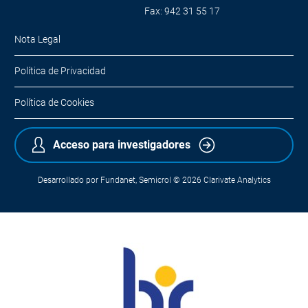
Fax: 942 31 55 17
Nota Legal
Política de Privacidad
Política de Cookies
Acceso para investigadores
Desarrollado por
Fundanet
,
Semicrol
© 2026
Clarivate Analytics