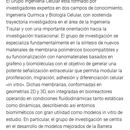
El Grupo Ingeniería Celular está formado por
investigadores expertos en dos campos de conocimiento,
Ingeniería Química y Biología Celular, con sostenida
trayectoria investigadora en el área de la Ingeniería
Tisular y con una importante orientación hacia la
investigación traslacional. El grupo de investigación se
especializa fundamentalmente en la síntesis de nuevos
materiales de membrana poliméricos biocompatibles y
su funcionalización con nanomateriales basados en
grafeno y biomoléculas con el objetivo de generar una
potente señalización extracelular que permita modular la
proliferación, migración, adhesión y diferenciación celular
«in vitro». Dichas membranas, conformadas en
geometrías 2D y 3D, son integradas en biorreactores
operando en condiciones fluidodinámicas tanto estáticas
como dinámicas, describiendo así entornos
biomiméticos con gran utilidad como modelos in vitro de
estudio. En particular, el grupo de investigación se centra
en el desarrollo de modelos mejorados de la Barrera