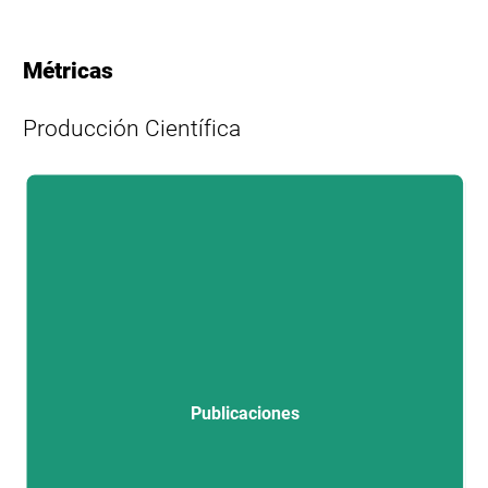
Métricas
Producción Científica
L
Publicaciones