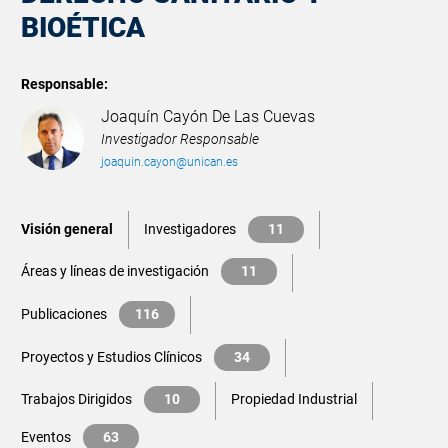
BIOÉTICA
Responsable:
Joaquín Cayón De Las Cuevas
Investigador Responsable
joaquin.cayon@unican.es
Visión general
Investigadores
11
Áreas y líneas de investigación
11
Publicaciones
116
Proyectos y Estudios Clínicos
34
Trabajos Dirigidos
10
Propiedad Industrial
Eventos
63