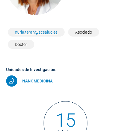
nuria.teran@scsalud.es
Asociado
Doctor
Unidades de Investigación:
NANOMEDICINA
15