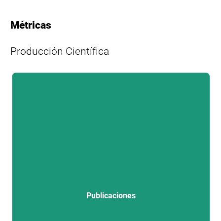
Métricas
Producción Científica
L
Publicaciones