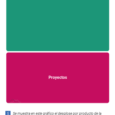
Proyectos
L
Se muestra en este gráfico el desglose por producto de la