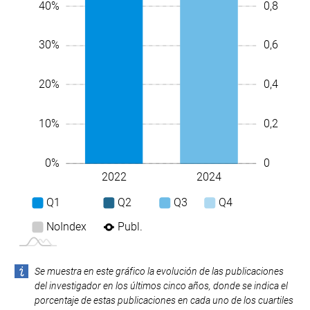
0,8
40%
0,6
30%
0,4
20%
0,2
10%
0
0%
2022
2024
L
Q1
Q2
Q3
Q4
NoIndex
Publ.
Se muestra en este gráfico la evolución de las publicaciones
del investigador en los últimos cinco años, donde se indica el
porcentaje de estas publicaciones en cada uno de los cuartiles