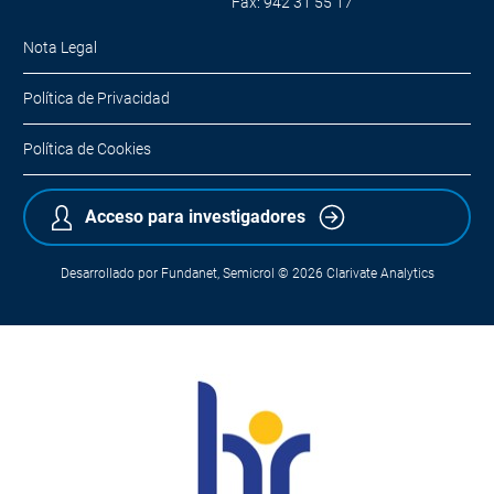
Fax: 942 31 55 17
Nota Legal
Política de Privacidad
Política de Cookies
Acceso para investigadores
Desarrollado por
Fundanet
,
Semicrol
© 2026
Clarivate Analytics