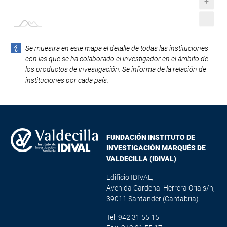
+
-
Se muestra en este mapa el detalle de todas las instituciones
con las que se ha colaborado el investigador en el ámbito de
los productos de investigación. Se informa de la relación de
instituciones por cada país.
FUNDACIÓN INSTITUTO DE
INVESTIGACIÓN MARQUÉS DE
VALDECILLA (IDIVAL)
Edificio IDIVAL,
Avenida Cardenal Herrera Oria s/n,
39011 Santander (Cantabria).
Tel: 942 31 55 15