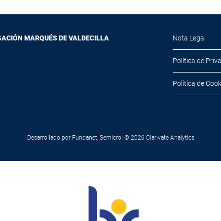
GACIÓN MARQUÉS DE VALDECILLA
Nota Legal
Política de Priv
Política de Cook
Desarrollado por
Fundanet
,
Semicrol
© 2026
Clarivate Analytics