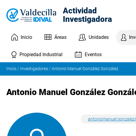
Actividad
Investigadora
Inicio
Áreas
Unidades
Inv
Eventos
Propiedad Industrial
Inicio
/
Investigadores
/
Antonio Manuel González González
Antonio Manuel González Gonzál
antoniomanuel.gonzalez