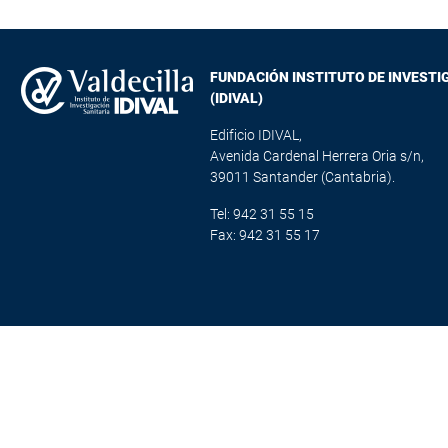
FUNDACIÓN INSTITUTO DE INVESTI
(IDIVAL)
Edificio IDIVAL,
Avenida Cardenal Herrera Oria s/n,
39011 Santander (Cantabria).
Tel: 942 31 55 15
Fax: 942 31 55 17