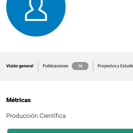
Visión general
Publicaciones
16
Proyectos y Estudio
Métricas
Producción Científica
L