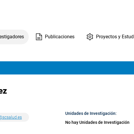
estigadores
Publicaciones
Proyectos y Estud
ez
Unidades de Investigación:
@scsalud.es
No hay Unidades de Investigación