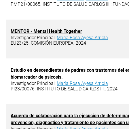
PMP21/00065. INSTITUTO DE SALUD CARLOS III.; FUNDA
MENTOR - Mental Health Together
Investigador Principal:
María Rosa Ayesa Arriola
EU23/25. COMISIÓN EUROPEA. 2024
Estudio en descendientes de padres con trastornos del e
biomarcador de psicosis.
Investigador Principal:
María Rosa Ayesa Arriola
PI23/00076. INSTITUTO DE SALUD CARLOS III.. 2024
Acuerdo de colaboración para la ejecución de determinad
prevención, diagnóstico y tratamiento de pacientes con un
Investigador Principal:
María Rosa Ayesa Arriola