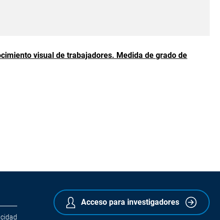
nocimiento visual de trabajadores. Medida de grado de
Acceso para investigadores
acidad