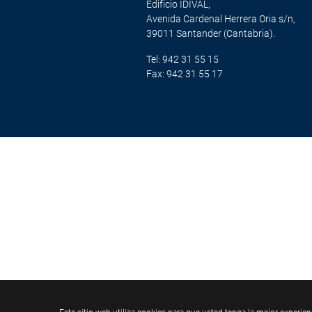
Edificio IDIVAL,
Avenida Cardenal Herrera Oria s/n,
39011 Santander (Cantabria).
Tel: 942 31 55 15
Fax: 942 31 55 17