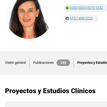
0000-0003-0570-5352
AFS-1408-2022
Visión general
Publicaciones
248
Proyectos y Estudio
Proyectos y Estudios Clínicos