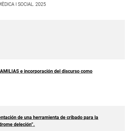
ÈDICA I SOCIAL. 2025
-FAMILIAS e incorporación del discurso como
entación de una herramienta de cribado para la
ndrome deleción”.