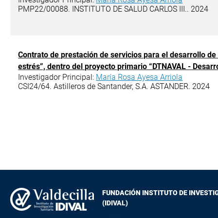
PMP22/00088. INSTITUTO DE SALUD CARLOS III.. 2024
Contrato de prestación de servicios para el desarrollo d
estrés”, dentro del proyecto primario “DTNAVAL - Desarrol
Investigador Principal:
María Rosa Ayesa Arriola
CSI24/64. Astilleros de Santander, S.A. ASTANDER. 2024
FUNDACIÓN INSTITUTO DE INVESTI
(IDIVAL)