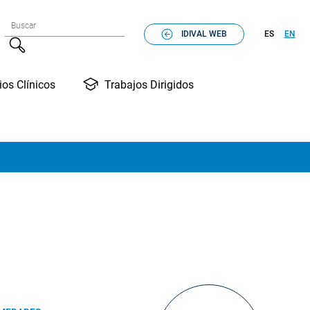
Formulario de búsqueda
Buscar
IDIVAL WEB
ES
EN
Buscar
Trabajos Dirigidos
ios Clínicos