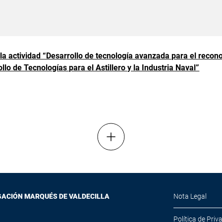
e la actividad “Desarrollo de tecnología avanzada para el reco
lo de Tecnologías para el Astillero y la Industria Naval”
Mostrar más resultados
GACIÓN MARQUÉS DE VALDECILLA
Nota Legal
Política de Priv