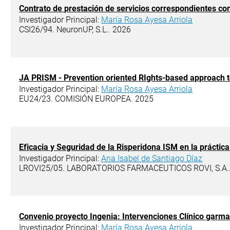
Contrato de prestación de servicios correspondientes con
Investigador Principal:
María Rosa Ayesa Arriola
CSI26/94. NeuronUP, S.L.. 2026
JA PRISM - Prevention oriented RIghts-based approach to
Investigador Principal:
María Rosa Ayesa Arriola
EU24/23. COMISIÓN EUROPEA. 2025
Eficacia y Seguridad de la Risperidona ISM en la práctica
Investigador Principal:
Ana Isabel de Santiago Díaz
LROVI25/05. LABORATORIOS FARMACEUTICOS ROVI, S.A.
Convenio proyecto Ingenia: Intervenciones Clínico garma
Investigador Principal:
María Rosa Ayesa Arriola