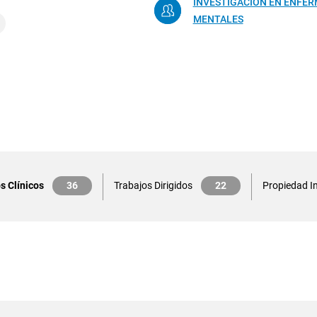
INVESTIGACIÓN EN ENFE
MENTALES
s Clínicos
36
Trabajos Dirigidos
22
Propiedad In