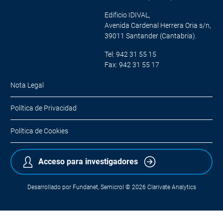
Edificio IDIVAL,
Avenida Cardenal Herrera Oria s/n,
39011 Santander (Cantabria).
Tel: 942 31 55 15
Fax: 942 31 55 17
Nota Legal
Política de Privacidad
Política de Cookies
Acceso para investigadores
Desarrollado por
Fundanet
,
Semicrol
© 2026
Clarivate Analytics