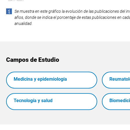
Se muestra en este gráfico la evolución de las publicaciones del in
años, donde se indica el porcentaje de estas publicaciones en cada
anualidad.
Campos de Estudio
Medicina y epidemiología
Reumatolo
Tecnología y salud
Biomedic