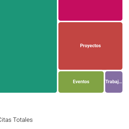
Proyectos
Eventos
Trabaj…
Citas Totales