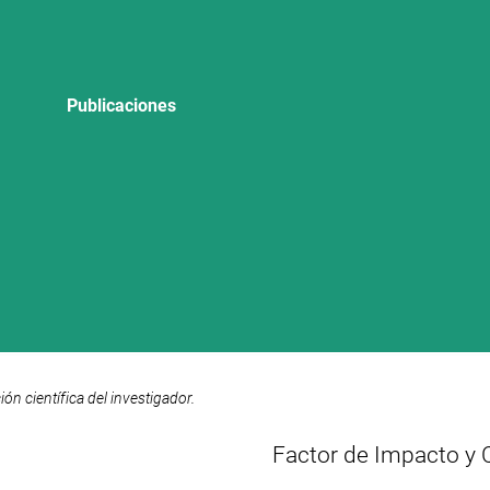
Publicaciones
n científica del investigador.
Factor de Impacto y 