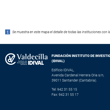
Se muestra en este mapa el detalle de todas las instituciones con l
FUNDACIÓN INSTITUTO DE INVESTI
(IDIVAL)
Edificio IDIVAL,
Avenida Cardenal Herrera Oria s/n,
39011 Santander (Cantabria).
Tel: 942 31 55 15
Fax: 942 31 55 17