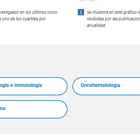
vestigador en los últimos cinco
Se muestra en este gráfico l
 uno de los cuartiles por
recibidas por las publicacio
anualidad.
gía e inmunología
Oncohematología
ina