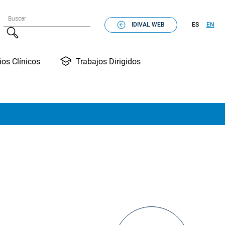
Formulario de búsqueda
Buscar
IDIVAL WEB
ES
EN
Buscar
Trabajos Dirigidos
ios Clínicos