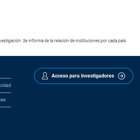
estigación. Se informa de la relación de instituciones por cada país.
Acceso para investigadores
acidad
ies