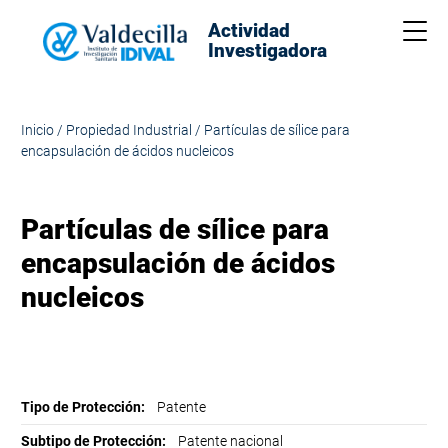
Actividad
Me
Investigadora
Inicio
/
Propiedad Industrial
/
Partículas de sílice para
encapsulación de ácidos nucleicos
Partículas de sílice para
encapsulación de ácidos
nucleicos
Tipo de Protección:
Patente
Subtipo de Protección:
Patente nacional