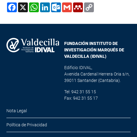
Facebook
X
WhatsApp
LinkedIn
Outlook.com
Gmail
Mendeley
Copy
Link
FUNDACIÓN INSTITUTO DE
INVESTIGACIÓN MARQUÉS DE
VALDECILLA (IDIVAL)
Edificio IDIVAL,
Avenida Cardenal Herrera Oria s/n,
39011 Santander (Cantabria).
Tel: 942 31 55 15
Fax: 942 31 55 17
Nota Legal
Política de Privacidad