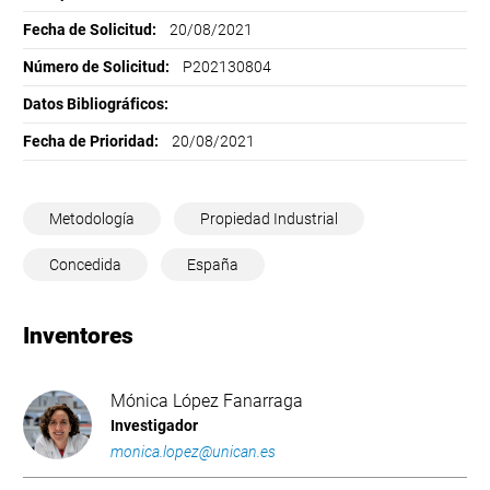
Fecha de Solicitud:
20/08/2021
Número de Solicitud:
P202130804
Datos Bibliográficos:
Fecha de Prioridad:
20/08/2021
Metodología
Propiedad Industrial
Concedida
España
Inventores
Mónica López Fanarraga
Investigador
monica.lopez@unican.es