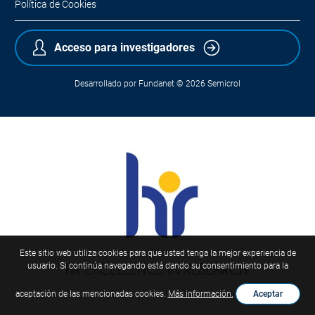
Política de Cookies
Acceso para investigadores
Desarrollado por
Fundanet
© 2026
Semicrol
Este sitio web utiliza cookies para que usted tenga la mejor experiencia de
usuario. Si continúa navegando está dando su consentimiento para la
aceptación de las mencionadas cookies.
Más información.
Aceptar