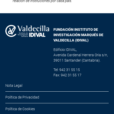
relación de instituciones por cada país.
FUNDACIÓN INSTITUTO DE
INVESTIGACIÓN MARQUÉS DE
VALDECILLA (IDIVAL)
Edificio IDIVAL,
Avenida Cardenal Herrera Oria s/n,
39011 Santander (Cantabria).
Tel: 942 31 55 15
Fax: 942 31 55 17
Nota Legal
Política de Privacidad
Política de Cookies