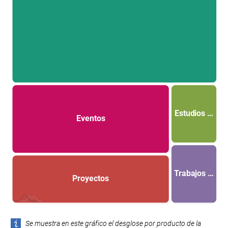
Estudios …
Eventos
Trabajos …
Proyectos
L
Se muestra en este gráfico el desglose por producto de la