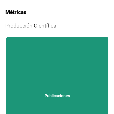
Métricas
Producción Científica
L
Publicaciones