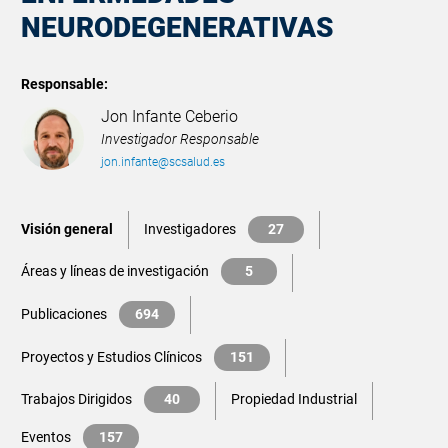
NEURODEGENERATIVAS
Responsable:
Jon Infante Ceberio
Investigador Responsable
jon.infante@scsalud.es
Visión general
Investigadores
27
Áreas y líneas de investigación
5
Publicaciones
694
Proyectos y Estudios Clínicos
151
Trabajos Dirigidos
40
Propiedad Industrial
Eventos
157