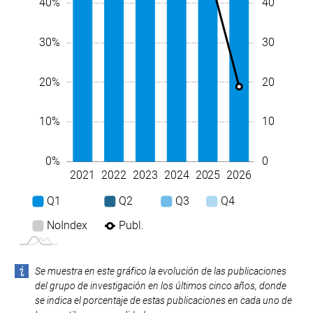
40
40%
30
30%
20
20%
10
10%
0
0%
2021
2022
2023
2024
2025
2026
L
Q1
Q2
Q3
Q4
NoIndex
Publ.
Se muestra en este gráfico la evolución de las publicaciones
del grupo de investigación en los últimos cinco años, donde
se indica el porcentaje de estas publicaciones en cada uno de