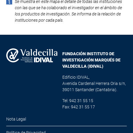
Se muestra en este mapa el detalle de todas las instituciones
con las que se ha colaborado el investigador en el ámbito de
los productos de investigación. Se informa de la relación de
instituciones por cada país.
FUNDACIÓN INSTITUTO DE
INVESTIGACIÓN MARQUÉS DE
VALDECILLA (IDIVAL)
Edificio IDIVAL,
Avenida Cardenal Herrera Oria s/n,
39011 Santander (Cantabria).
Tel: 942 31 55 15
Fax: 942 31 55 17
Nota Legal
Política de Privacidad