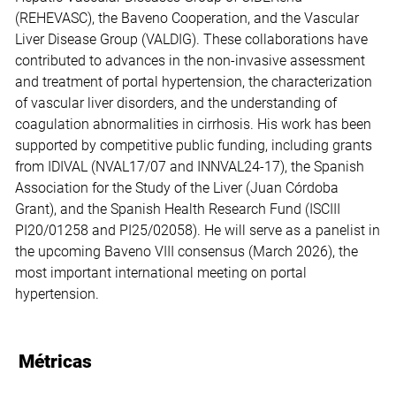
(REHEVASC), the Baveno Cooperation, and the Vascular
Liver Disease Group (VALDIG). These collaborations have
contributed to advances in the non-invasive assessment
and treatment of portal hypertension, the characterization
of vascular liver disorders, and the understanding of
coagulation abnormalities in cirrhosis. His work has been
supported by competitive public funding, including grants
from IDIVAL (NVAL17/07 and INNVAL24-17), the Spanish
Association for the Study of the Liver (Juan Córdoba
Grant), and the Spanish Health Research Fund (ISCIII
PI20/01258 and PI25/02058). He will serve as a panelist in
the upcoming Baveno VIII consensus (March 2026), the
most important international meeting on portal
hypertension.
Métricas