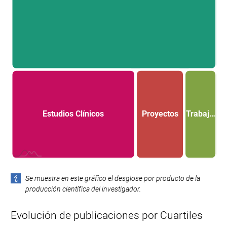
Estudios Clínicos
Proyectos
Trabaj…
L
Se muestra en este gráfico el desglose por producto de la
producción científica del investigador.
Evolución de publicaciones por Cuartiles