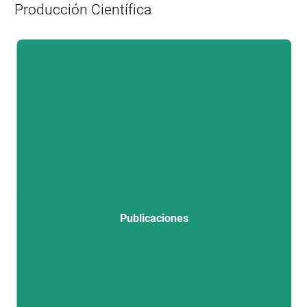
Producción Científica
L
Publicaciones