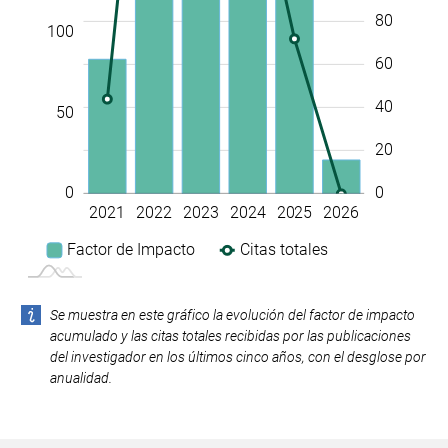
80
100
60
40
50
20
0
0
2021
2022
2023
2024
2025
2026
L
Factor de Impacto
Citas totales
Se muestra en este gráfico la evolución del factor de impacto
acumulado y las citas totales recibidas por las publicaciones
del investigador en los últimos cinco años, con el desglose por
anualidad.