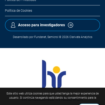
Política de Cookies
Acceso para investigadores
Desarrollado por
Fundanet
,
Semicrol
© 2026
Clarivate Analytics
Este sitio web utiliza cookies para que usted tenga la mejor experiencia de
usuario. Si continúa navegando está dando su consentimiento para la