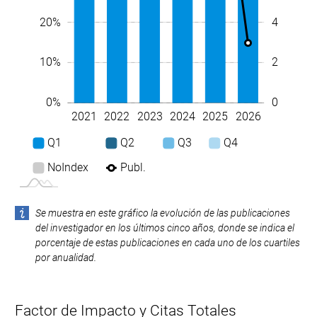
4
20%
2
10%
0
0%
2021
2022
2023
2024
2025
2026
L
Q1
Q2
Q3
Q4
NoIndex
Publ.
Se muestra en este gráfico la evolución de las publicaciones
del investigador en los últimos cinco años, donde se indica el
porcentaje de estas publicaciones en cada uno de los cuartiles
por anualidad.
Factor de Impacto y Citas Totales