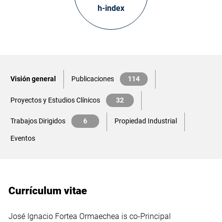
h-index
Visión general
Publicaciones
114
Proyectos y Estudios Clínicos
32
Trabajos Dirigidos
6
Propiedad Industrial
Eventos
Currículum vitae
José Ignacio Fortea Ormaechea is co-Principal