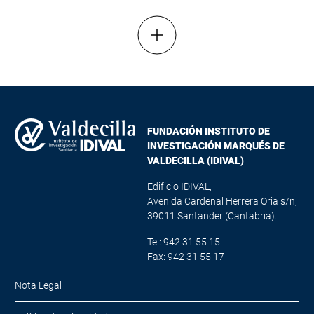
Mostrar más resultados
FUNDACIÓN INSTITUTO DE
INVESTIGACIÓN MARQUÉS DE
VALDECILLA (IDIVAL)
Edificio IDIVAL,
Avenida Cardenal Herrera Oria s/n,
39011 Santander (Cantabria).
Tel: 942 31 55 15
Fax: 942 31 55 17
Nota Legal