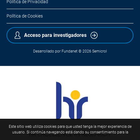
Política de Privacidad
Política de Cookies
Acceso para investigadores
Desarrollado por
Fundanet
© 2026
Semicrol
Este sitio web utiliza cookies para que usted tenga la mejor experiencia de
usuario. Si continúa navegando está dando su consentimiento para la