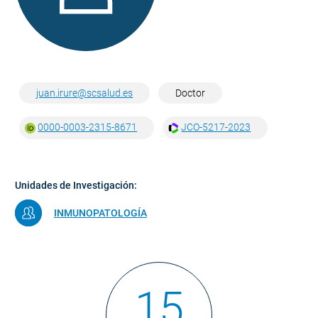
juan.irure@scsalud.es
Doctor
0000-0003-2315-8671
JCO-5217-2023
Unidades de Investigación:
INMUNOPATOLOGÍA
15