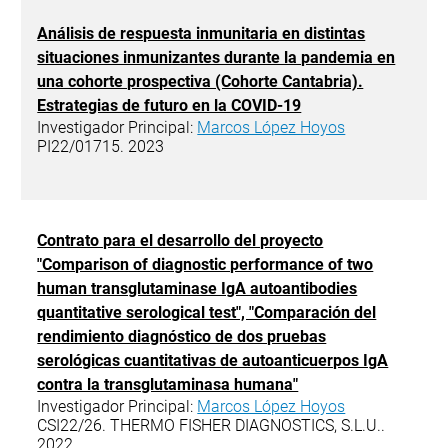
Análisis de respuesta inmunitaria en distintas
situaciones inmunizantes durante la pandemia en
una cohorte prospectiva (Cohorte Cantabria).
Estrategias de futuro en la COVID-19
Investigador Principal:
Marcos López Hoyos
PI22/01715. 2023
Contrato para el desarrollo del proyecto
"Comparison of diagnostic performance of two
human transglutaminase IgA autoantibodies
quantitative serological test", "Comparación del
rendimiento diagnóstico de dos pruebas
serológicas cuantitativas de autoanticuerpos IgA
contra la transglutaminasa humana"
Investigador Principal:
Marcos López Hoyos
CSI22/26. THERMO FISHER DIAGNOSTICS, S.L.U..
2022