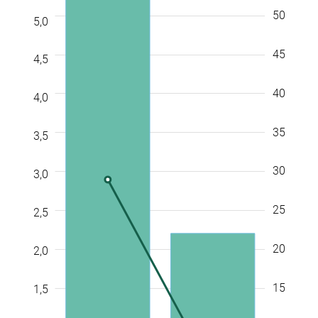
50
5,0
45
4,5
40
4,0
35
3,5
30
3,0
0,5
10
25
2,5
20
2,0
15
1,5