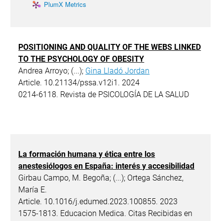
PlumX Metrics
POSITIONING AND QUALITY OF THE WEBS LINKED
TO THE PSYCHOLOGY OF OBESITY
Andrea Arroyo; (...);
Gina Lladó Jordan
Article. 10.21134/pssa.v12i1. 2024
0214-6118. Revista de PSICOLOGÍA DE LA SALUD
La formación humana y ética entre los
anestesiólogos en España: interés y accesibilidad
Girbau Campo, M. Begoña; (...); Ortega Sánchez,
María E.
Article. 10.1016/j.edumed.2023.100855. 2023
1575-1813. Educacion Medica. Citas Recibidas en