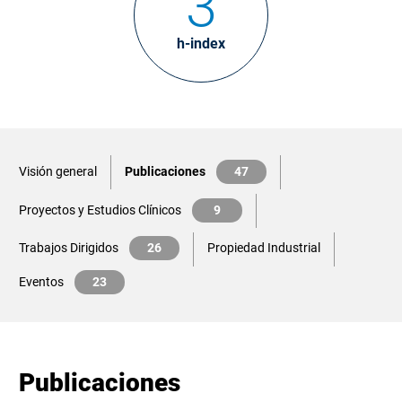
3
h-index
Visión general
Publicaciones
47
Proyectos y Estudios Clínicos
9
Trabajos Dirigidos
26
Propiedad Industrial
Eventos
23
Publicaciones