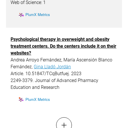
Web of Science: 1
PlumX Metrics
Psychological therapy in overweight and obesity
treatment centers. Do the centers include it on their
websites?
Andrea Arroyo Fernández, María Ascensión Blanco
Fernández,
Gina Lladó Jordán
Article. 10.51847/TCqButfuej. 2023
2249-3379. Journal of Advanced Pharmacy
Education and Research
PlumX Metrics