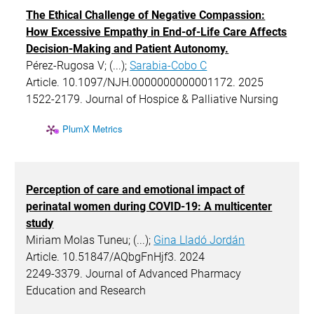
The Ethical Challenge of Negative Compassion:
How Excessive Empathy in End-of-Life Care Affects
Decision-Making and Patient Autonomy.
Pérez-Rugosa V; (...);
Sarabia-Cobo C
Article. 10.1097/NJH.0000000000001172. 2025
1522-2179. Journal of Hospice & Palliative Nursing
PlumX Metrics
Perception of care and emotional impact of
perinatal women during COVID-19: A multicenter
study
Miriam Molas Tuneu; (...);
Gina Lladó Jordán
Article. 10.51847/AQbgFnHjf3. 2024
2249-3379. Journal of Advanced Pharmacy
Education and Research