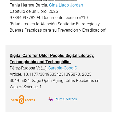
Tania Herrera Barcia,
Gina Llado Jordan
Capítulo de un Libro. 2025
9788409778294. Documento técnico nº10.
"Edadismo en la Atención Sanitaria: Estrategias y
Buenas Prácticas para su Prevención y Erradicación"
Digital Care for Older People: Digital Literacy,
Technophobia and Technophilia.
Pérez-Rugosa V; (...);
Sarabia-Cobo C
Article. 10.1177/30495334251395873. 2025
3049-5334. Sage Open Aging. Citas Recibidas en
Web of Science: 1
PlumX Metrics