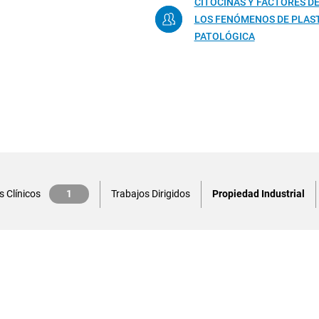
CITOCINAS Y FACTORES D
LOS FENÓMENOS DE PLAST
PATOLÓGICA
s Clínicos
1
Trabajos Dirigidos
Propiedad Industrial