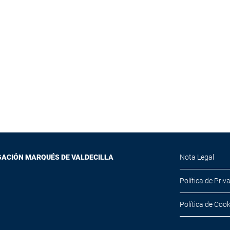
GACIÓN MARQUÉS DE VALDECILLA
Nota Legal
Política de Priv
Política de Cook