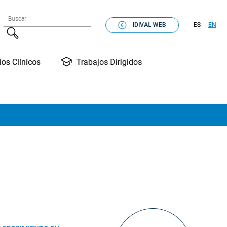
Formulario de búsqueda
Buscar
IDIVAL WEB
ES
EN
Buscar
Trabajos Dirigidos
ios Clínicos