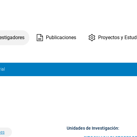
estigadores
Publicaciones
Proyectos y Estud
ial
Unidades de Investigación:
.es