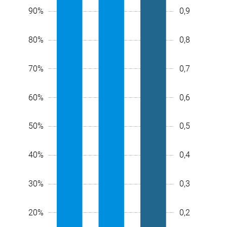
90%
0,9
80%
0,8
70%
0,7
60%
0,6
10%
50%
0,0005
0,5
40%
0,4
30%
0,3
20%
0,2