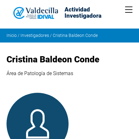
Actividad
Me
Investigadora
Inicio
/
Investigadores
/
Cristina Baldeon Conde
Cristina Baldeon Conde
Área de Patología de Sistemas