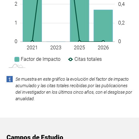
2
0,4
1
0,2
0
0
2021
2023
2025
2026
L
Factor de Impacto
Citas totales
Se muestra en este gráfico la evolución del factor de impacto
acumulado y las citas totales recibidas por las publicaciones
del investigador en los últimos cinco años, con el desglose por
anualidad.
Campos de Estudio