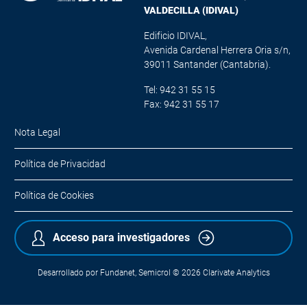
VALDECILLA (IDIVAL)
Edificio IDIVAL,
Avenida Cardenal Herrera Oria s/n,
39011 Santander (Cantabria).
Tel: 942 31 55 15
Fax: 942 31 55 17
Nota Legal
Política de Privacidad
Política de Cookies
Acceso para investigadores
Desarrollado por
Fundanet
,
Semicrol
© 2026
Clarivate Analytics