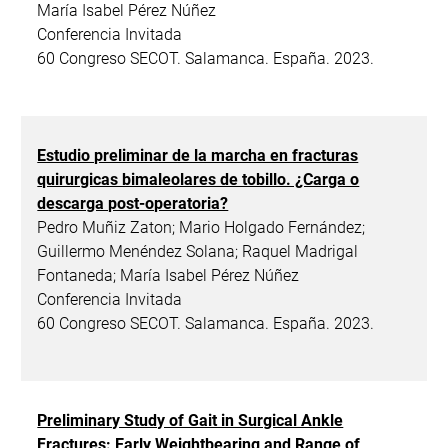
María Isabel Pérez Núñez
Conferencia Invitada
60 Congreso SECOT. Salamanca. España. 2023.
Estudio preliminar de la marcha en fracturas
quirurgicas bimaleolares de tobillo. ¿Carga o
descarga post-operatoria?
Pedro Muñiz Zaton; Mario Holgado Fernández;
Guillermo Menéndez Solana; Raquel Madrigal
Fontaneda; María Isabel Pérez Núñez
Conferencia Invitada
60 Congreso SECOT. Salamanca. España. 2023.
Preliminary Study of Gait in Surgical Ankle
Fractures: Early Weightbearing and Range of