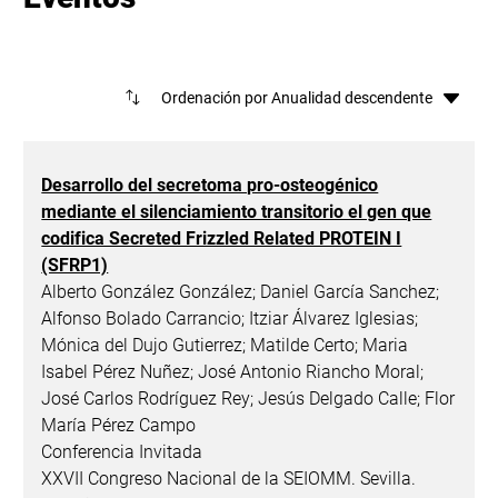
Ord
Desarrollo del secretoma pro-osteogénico
mediante el silenciamiento transitorio el gen que
codifica Secreted Frizzled Related PROTEIN I
(SFRP1)
Alberto González González; Daniel García Sanchez;
Alfonso Bolado Carrancio; Itziar Álvarez Iglesias;
Mónica del Dujo Gutierrez; Matilde Certo; Maria
Isabel Pérez Nuñez; José Antonio Riancho Moral;
José Carlos Rodríguez Rey; Jesús Delgado Calle; Flor
María Pérez Campo
Conferencia Invitada
XXVII Congreso Nacional de la SEIOMM. Sevilla.