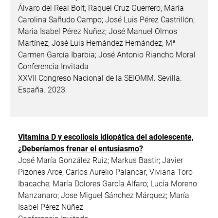
Álvaro del Real Bolt; Raquel Cruz Guerrero; María
Carolina Sañudo Campo; José Luis Pérez Castrillón;
Maria Isabel Pérez Nuñez; José Manuel Olmos
Martínez; José Luis Hernández Hernández; Mª
Carmen García Ibarbia; José Antonio Riancho Moral
Conferencia Invitada
XXVII Congreso Nacional de la SEIOMM. Sevilla.
España. 2023.
Vitamina D y escoliosis idiopática del adolescente,
¿Deberíamos frenar el entusiasmo?
José María González Ruiz; Markus Bastir; Javier
Pizones Arce; Carlos Aurelio Palancar; Viviana Toro
Ibacache; María Dolores García Alfaro; Lucía Moreno
Manzanaro; Jose Miguel Sánchez Márquez; María
Isabel Pérez Núñez