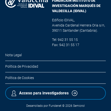
FUNDACIÓN INSTITUTO DE
INVESTIGACIÓN MARQUÉS DE
VALDECILLA (IDIVAL)
Edificio IDIVAL,
Avenida Cardenal Herrera Oria s/n,
39011 Santander (Cantabria).
Tel: 942 31 55 15
Fax: 942 31 55 17
Nota Legal
Política de Privacidad
Política de Cookies
Acceso para investigadores
Desarrollado por
Fundanet
© 2026
Semicrol