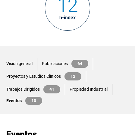
12
h-index
Visión general
Publicaciones
64
Proyectos y Estudios Clínicos
12
Trabajos Dirigidos
41
Propiedad Industrial
Eventos
10
Eventos