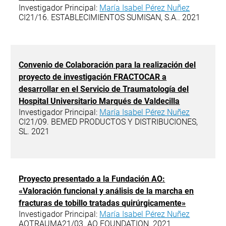
Investigador Principal:
María Isabel Pérez Nuñez
CI21/16. ESTABLECIMIENTOS SUMISAN, S.A.. 2021
Convenio de Colaboración para la realización del
proyecto de investigación FRACTOCAR a
desarrollar en el Servicio de Traumatología del
Hospital Universitario Marqués de Valdecilla
Investigador Principal:
María Isabel Pérez Nuñez
CI21/09. BEMED PRODUCTOS Y DISTRIBUCIONES,
SL. 2021
Proyecto presentado a la Fundación AO:
«Valoración funcional y análisis de la marcha en
fracturas de tobillo tratadas quirúrgicamente»
Investigador Principal:
María Isabel Pérez Nuñez
AOTRAUMA21/03. AO FOUNDATION. 2021