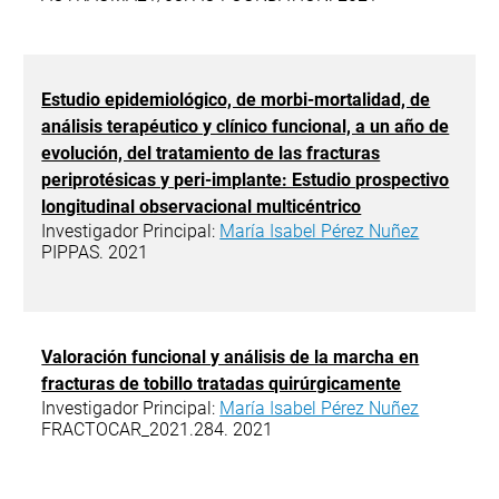
Estudio epidemiológico, de morbi-mortalidad, de
análisis terapéutico y clínico funcional, a un año de
evolución, del tratamiento de las fracturas
periprotésicas y peri-implante: Estudio prospectivo
longitudinal observacional multicéntrico
Investigador Principal:
María Isabel Pérez Nuñez
PIPPAS. 2021
Valoración funcional y análisis de la marcha en
fracturas de tobillo tratadas quirúrgicamente
Investigador Principal:
María Isabel Pérez Nuñez
FRACTOCAR_2021.284. 2021