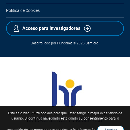
Política de Cookies
Acceso para investigadores
Desarrollado por
Fundanet
© 2026
Semicrol
Este sitio web utiliza cookies para que usted tenga la mejor experiencia de
usuario. Si continúa navegando está dando su consentimiento para la