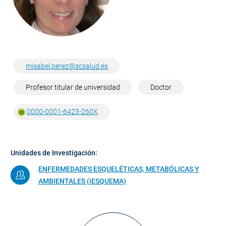
misabel.perez@scsalud.es
Profesor titular de universidad
Doctor
0000-0001-6423-260X
Unidades de Investigación:
ENFERMEDADES ESQUELÉTICAS, METABÓLICAS Y
AMBIENTALES (iESQUEMA)