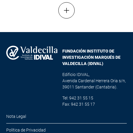
Mostrar más resultados
FUNDACIÓN INSTITUTO DE
INVESTIGACIÓN MARQUÉS DE
VALDECILLA (IDIVAL)
Edificio IDIVAL,
Avenida Cardenal Herrera Oria s/n,
39011 Santander (Cantabria).
Tel: 942 31 55 15
Fax: 942 31 55 17
Nota Legal
Política de Privacidad