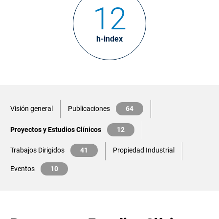
12
h-index
Visión general
Publicaciones
64
Proyectos y Estudios Clínicos
12
Trabajos Dirigidos
41
Propiedad Industrial
Eventos
10