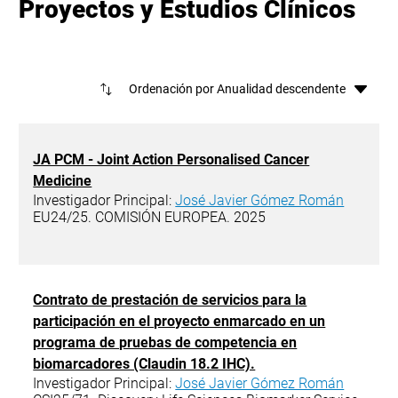
Proyectos y Estudios Clínicos
Ord
JA PCM - Joint Action Personalised Cancer
Medicine
Investigador Principal:
José Javier Gómez Román
EU24/25. COMISIÓN EUROPEA. 2025
Contrato de prestación de servicios para la
participación en el proyecto enmarcado en un
programa de pruebas de competencia en
biomarcadores (Claudin 18.2 IHC).
Investigador Principal:
José Javier Gómez Román