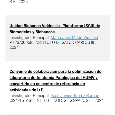
S.A.. 2025
Unidad Biobanco Valdecilla -Plataforma ISCIII de
Biomodelos y Biobancos
Investigador Principal:
María José Marín Vidalled
PT23/00058. INSTITUTO DE SALUD CARLOS III..
2024
Convenio de colaboración para la optimización del
laboratorio de Anatomía Patológica del HUMV y
convertirlo en un centro de referencia en
actividades de I+D.
Investigador Principal:
José Javier Gómez Román
CI24/15. AGILENT TECHNOLOGIES SPAIN, S.L.. 2024