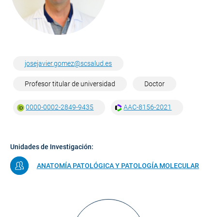
josejavier.gomez@scsalud.es
Profesor titular de universidad
Doctor
0000-0002-2849-9435
AAC-8156-2021
Unidades de Investigación:
ANATOMÍA PATOLÓGICA Y PATOLOGÍA MOLECULAR