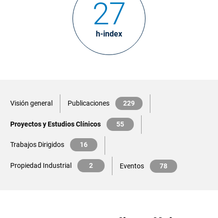
27
h-index
Visión general
Publicaciones
229
Proyectos y Estudios Clínicos
55
Trabajos Dirigidos
16
Propiedad Industrial
2
Eventos
78