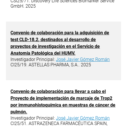
CSI25/71. Discovery Life Sciences Biomarker Service
GmbH. 2025
Convenio de colaboración para la adquisición de
test CLD-18.2, destinados al desarrollo de
proyectos de investigación en el Servicio de
Anatomía Patológica del HUMV.
Investigador Principal:
José Javier Gómez Román
CI25/19. ASTELLAS PHARMA, S.A.. 2025
Convenio de colaboración para llevar a cabo el
Proyecto de implementación de marcaje de Trop2
por immunohistoquímica en muestras de cáncer de
pulmón.
Investigador Principal:
José Javier Gómez Román
CI25/51. ASTRAZENECA FARMACÉUTICA SPAIN,